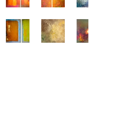
TINI RICHTER - KUNST
UND DESIGN