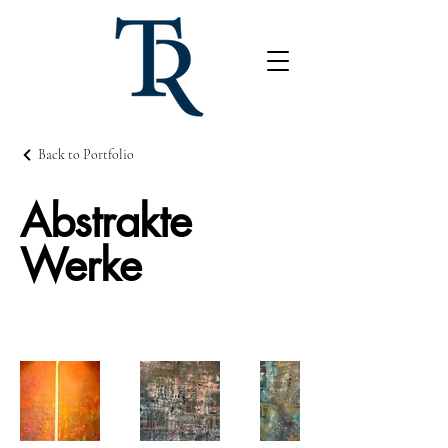
Back to Portfolio
Abstrakte
Werke