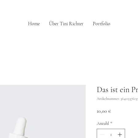
Home
Über Tini Richter
Portfolio
Das ist ein P
Artikelnummer: 36411537613
Preis
10,00 €
Anzahl
*