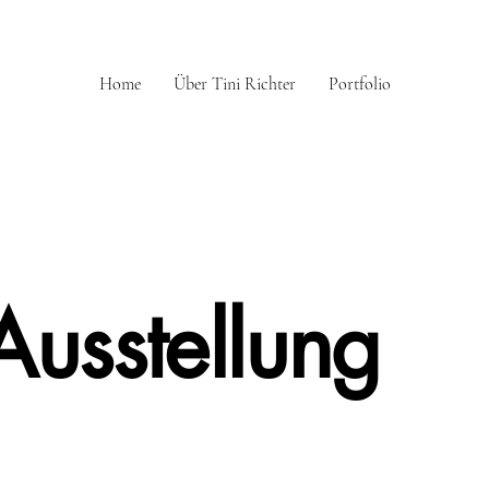
Home
Über Tini Richter
Portfolio
Ausstellung