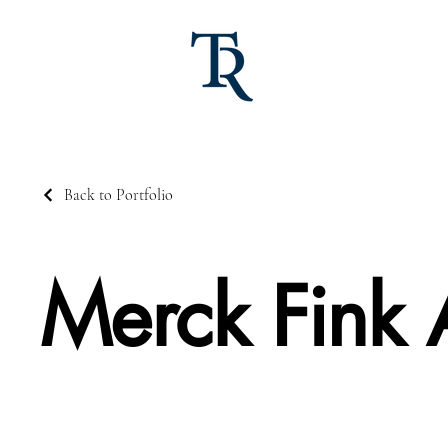
Back to Portfolio
Merck Fink 