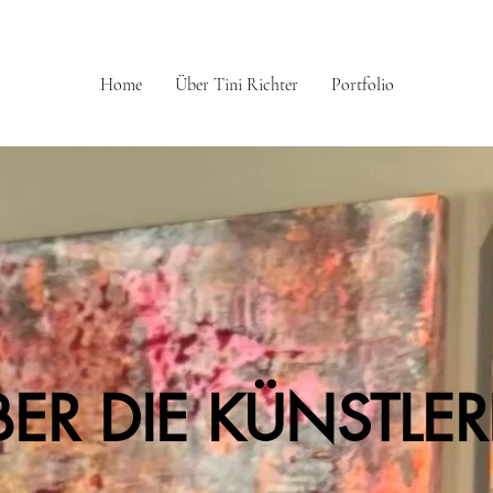
Home
Über Tini Richter
Portfolio
BER DIE KÜNSTLER