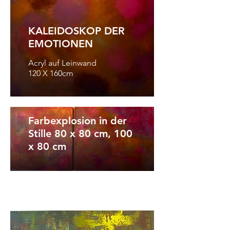
KALEIDOSKOP DER
EMOTIONEN
Acryl auf Leinwand
120 X 160cm
Farbexplosion in der
Stille 80 x 80 cm, 100
x 80 cm