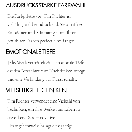
AUSDRUCKSSTARKE FARBWAHL
Die Farbpalette von Tini Richter ist
vielfältig und beeindruckend. Sie schafft es,
Emotionen und Stimmungen mit ihren
gewählten Farben perfekt einzufangen.
EMOTIONALE TIEFE
Jedes Werk vermittelt eine emotionale Tiefe,
die den Betrachter zum Nachdenken anregt
und eine Verbindung zur Kunst schafft.
VIELSEITIGE TECHNIKEN
Tini Richter verwendet eine Vielzahl von
Techniken, um ihre Werke zum Leben zu
erwecken. Diese innovative
Herangehensweise bringt einzigartige