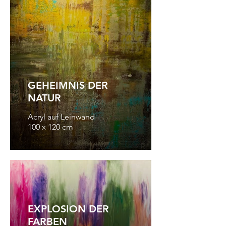
GEHEIMNIS DER
NATUR
Acryl auf Leinwand
100 x 120 cm
EXPLOSION DER
FARBEN