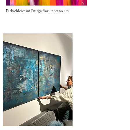
Farbschleier im Energiefluss 120 x 80 cm