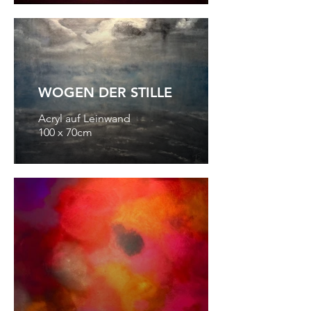
WOGEN DER STILLE
Acryl auf Leinwand
100 x 70cm