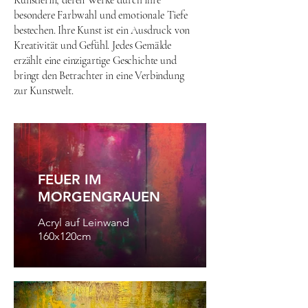
Künstlerin, deren Werke durch ihre
besondere Farbwahl und emotionale Tiefe
bestechen. Ihre Kunst ist ein Ausdruck von
Kreativität und Gefühl. Jedes Gemälde
erzählt eine einzigartige Geschichte und
bringt den Betrachter in eine Verbindung
zur Kunstwelt.
FEUER IM
MORGENGRAUEN
Acryl auf Leinwand
160x120cm